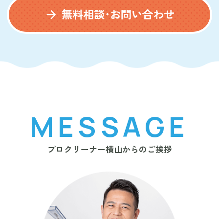
無料相談･お問い合わせ
arrow_forward
MESSAGE
プロクリーナー横山からのご挨拶