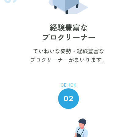
経験豊富な
プロクリーナー
ていねいな姿勢・経験豊富な
プロクリーナーがまいります。
CEHCK
02