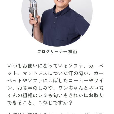
プロクリーナー 横山
いつもお使いになっている
ソファ、カーペ
ット、マットレスについた汗の匂い、
カー
ペットやソファにこぼしたコーヒーやワイ
ン、
お食事のしみや、
ワンちゃんとネコち
ゃんの粗相のシミも匂いもきれいに
お取り
できること、ご存じですか？